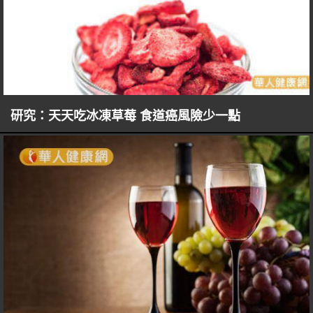
研究：天天吃冰凍草莓 食道癌風險少一點